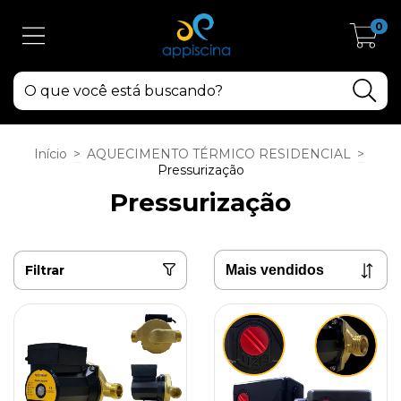
0
Início
>
AQUECIMENTO TÉRMICO RESIDENCIAL
>
Pressurização
Pressurização
Filtrar