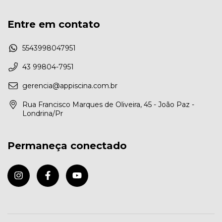
Entre em contato
5543998047951
43 99804-7951
gerencia@appiscina.com.br
Rua Francisco Marques de Oliveira, 45 - João Paz -
Londrina/Pr
Permaneça conectado